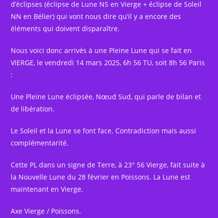
d’éclipses (éclipse de Lune NS en Vierge + éclipse de Soleil
NN en Bélier) qui vont nous dire qu’il y a encore des
éléments qui doivent disparaître.
Nous
voici donc arrivés à une Pleine Lune qui se fait en
VIERGE, le vendredi 14 mars 2025, 6h 56 TU, soit 8h 56 Paris
:
Une Pleine Lune éclipsée, Nœud Sud, qui parle de bilan et
de libération.
Le Soleil et la Lune se font face. Contradiction mais aussi
complémentarité.
Cette PL dans un signe de Terre, à 23° 56 Vierge, fait suite à
la Nouvelle Lune du 28 février en Poissons. La Lune est
maintenant en Vierge.
Axe Vierge / Poissons.