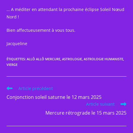
… A méditer en attendant la prochaine éclipse Soleil Nœud
Nord !
Bien affectueusement à vous tous.
Jacqueline
ÉTIQUETTES
:
ALLÔ ALLÔ MERCURE
,
ASTROLOGIE
,
ASTROLOGIE HUMANISTE
,
VIERGE
Read
Article précédent
more
Conjonction soleil saturne le 12 mars 2025
articles
Article suivant
Mercure rétrograde le 15 mars 2025