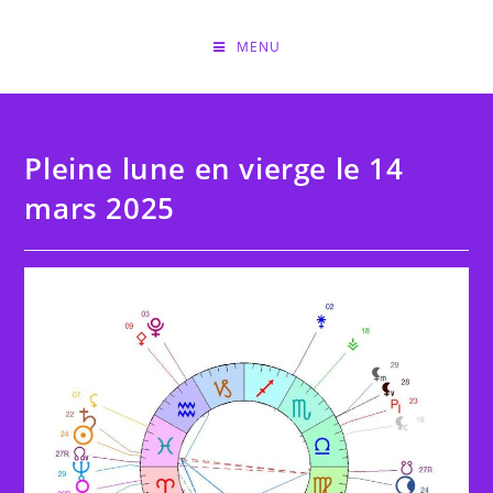
Skip
to
MENU
content
Pleine lune en vierge le 14
mars 2025