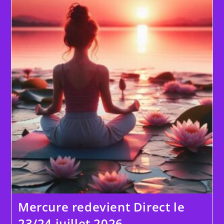
Le
26
Juillet
2026
Mercure redevient Direct le
23/24 juillet 2026