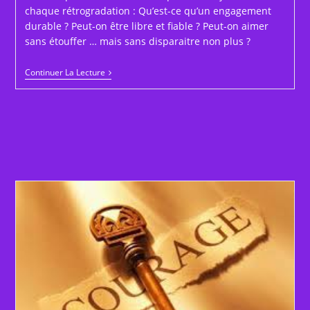
chaque rétrogradation : Qu’est-ce qu’un engagement
durable ? Peut-on être libre et fiable ? Peut-on aimer
sans étouffer … mais sans disparaitre non plus ?
Junon
Continuer La Lecture
Devient
Rétrograde
Le
5-
6
Juin
2026