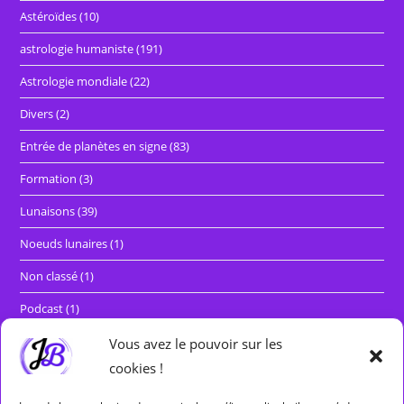
Astéroïdes
(10)
astrologie humaniste
(191)
Astrologie mondiale
(22)
Divers
(2)
Entrée de planètes en signe
(83)
Formation
(3)
Lunaisons
(39)
Noeuds lunaires
(1)
Non classé
(1)
Podcast
(1)
Rétrogradations et marches directes
(29)
Vous avez le pouvoir sur les
cookies !
Séminaires
(5)