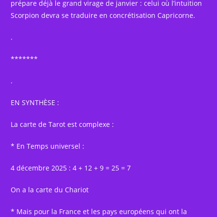
prépare déjà le grand virage de janvier : celui où l’intuition
Scorpion devra se traduire en concrétisation Capricorne.
.
*******
.
EN SYNTHÈSE :
La carte de Tarot est complexe :
* En Temps universel :
4 décembre 2025 : 4 + 12 + 9 = 25 = 7
On a la carte du Chariot
* Mais pour la France et les pays européens qui ont la