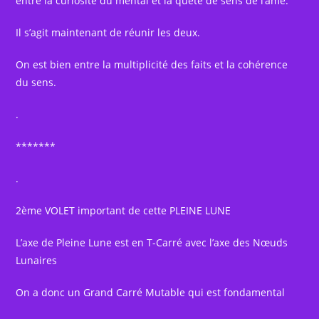
entre la curiosité du mental et la quête de sens de l’âme.
Il s’agit maintenant de réunir les deux.
On est bien entre la multiplicité des faits et la cohérence
du sens.
.
*******
.
2ème VOLET important de cette PLEINE LUNE
L’axe de Pleine Lune est en T-Carré avec l’axe des Nœuds
Lunaires
On a donc un Grand Carré Mutable qui est fondamental