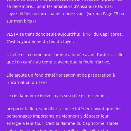
15 décembre… pour les amateurs d’Alexandre Dumas,
soyez fidèles aux prochains rendez-vous (sur ma Page FB ou
sur mon blog) !
VESTA se tient donc seule aujourd’hui, à 10° du Capricorne.
C’est la gardienne du feu du foyer.
Ici, elle est comme une flamme allumée avant l’aube … celle
que l’on confie au temple, avant que la foule n’arrive.
Elle ajoute un fond d’intériorisation et de préparation à
l’incarnation du sens.
Le ciel la montre isolée, mais son rôle est essentiel :
préparer le lieu, sanctifier l’espace intérieur avant que des
personnages importants ne viennent y déposer leur
énergie à leur tour. C’est la flamme du Capricorne, stable,
sobre. Vesta ne cherche pas à briller, elle veille, elle