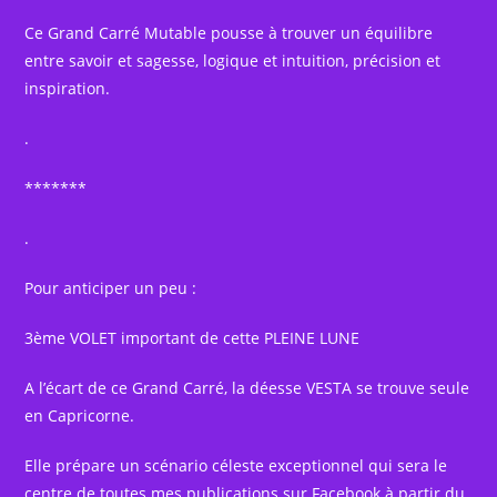
Ce Grand Carré Mutable pousse à trouver un équilibre
entre savoir et sagesse, logique et intuition, précision et
inspiration.
.
*******
.
Pour anticiper un peu :
3ème VOLET important de cette PLEINE LUNE
A l’écart de ce Grand Carré, la déesse VESTA se trouve seule
en Capricorne.
Elle prépare un scénario céleste exceptionnel qui sera le
centre de toutes mes publications sur Facebook à partir du