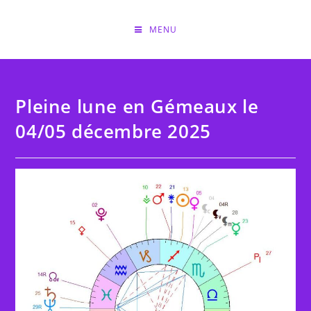
Skip
to
MENU
content
Pleine lune en Gémeaux le
04/05 décembre 2025