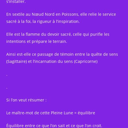
s’installer.
En sextile au Nœud Nord en Poissons, elle relie le service
sacré à la foi, la rigueur à l’inspiration.
Elle est la flamme du devoir sacré, celle qui purifie les
intentions et prépare le terrain.
Ainsi est-elle ce passage de témoin entre la quête de sens
(Sagittaire) et l’incarnation du sens (Capricorne)
.
.
Si l’on veut résumer :
Le maître-mot de cette Pleine Lune = équilibre
Équilibre entre ce que l’on sait et ce que l’on croit.