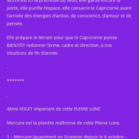
VESTA est ici la prêtresse du seuil, elle garde encore la
porte, elle purifie l’espace, elle consacre le Capricorne avant
l’arrivée des énergies d’action, de conscience, d’amour et de
pensée.
Elle prépare le terrain pour que le Capricorne puisse
BIENTÔT redonner forme, cadre et direction, à nos
intuitions de fin d’année.
.
*******
.
4ème VOLET important de cette PLEINE LUNE
Mercure est la planète maîtresse de cette Pleine Lune.
1 – Mercure (quasiment en Scorpion depuis le 6 octobre –