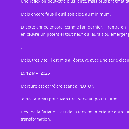
Une réflexion peut-être plus lente, mais plus pragmatiq
Mais encore faut-il qu’il soit aidé au minimum.
Et cette année encore, comme l’an dernier, il rentre e
en œuvre un potentiel tout neuf qui aurait pu émerger p
.
Mais, très vite, il est mis à l’épreuve avec une série d’a
Le 12 MAI 2025
Mercure est carré croissant à PLUTON
3° 48 Taureau pour Mercure. Verseau pour Pluton.
C’est de la fatigue. C’est de la tension intérieure entr
transformation.