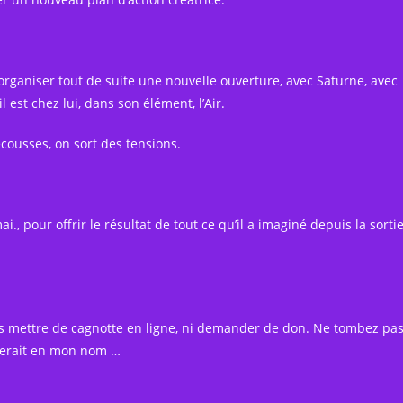
rganiser tout de suite une nouvelle ouverture, avec Saturne, avec
l est chez lui, dans son élément, l’Air.
cousses, on sort des tensions.
ai., pour offrir le résultat de tout ce qu’il a imaginé depuis la sorti
ais mettre de cagnotte en ligne, ni demander de don. Ne tombez pa
derait en mon nom …