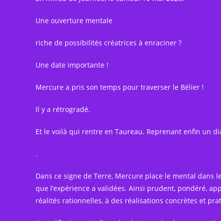
Une ouverture mentale
riche de possibilités créatrices à enraciner ?
Une date importante !
Mercure a pris son temps pour traverser le Bélier !
Il y a rétrogradé.
Et le voilà qui rentre en Taureau. Reprenant enfin un 
.
Dans ce signe de Terre, Mercure place le mental dans le 
que l’expérience a validées. Ainsi prudent, pondéré, app
réalités rationnelles, à des réalisations concrètes et p