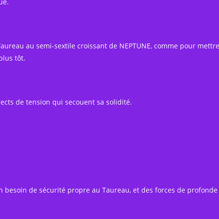
ue.
n Taureau au semi-sextile croissant de NEPTUNE, comme pour mettr
lus tôt.
spects de tension qui secouent sa solidité.
e un besoin de sécurité propre au Taureau, et des forces de profonde