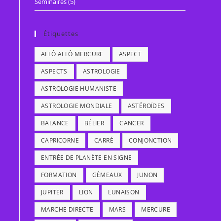
Séminaires
(5)
Étiquettes
ALLÔ ALLÔ MERCURE
ASPECT
ASPECTS
ASTROLOGIE
ASTROLOGIE HUMANISTE
ASTROLOGIE MONDIALE
ASTÉROÏDES
BALANCE
BÉLIER
CANCER
CAPRICORNE
CARRÉ
CONJONCTION
ENTRÉE DE PLANÈTE EN SIGNE
FORMATION
GÉMEAUX
JUNON
JUPITER
LION
LUNAISON
MARCHE DIRECTE
MARS
MERCURE