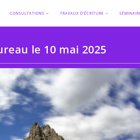
O
CONSULTATIONS
TRAVAUX D’ÉCRITURE
SÉMINAIR
ureau le 10 mai 2025