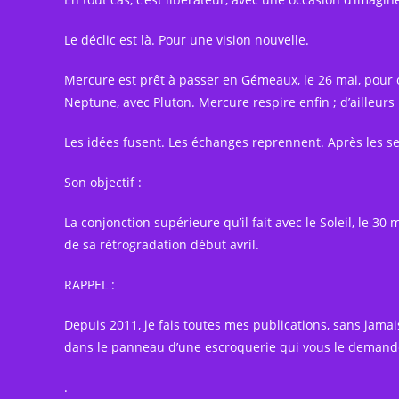
Le déclic est là. Pour une vision nouvelle.
Mercure est prêt à passer en Gémeaux, le 26 mai, pour o
Neptune, avec Pluton. Mercure respire enfin ; d’ailleurs i
Les idées fusent. Les échanges reprennent. Après les se
Son objectif :
La conjonction supérieure qu’il fait avec le Soleil, le 30 m
de sa rétrogradation début avril.
RAPPEL :
Depuis 2011, je fais toutes mes publications, sans jam
dans le panneau d’une escroquerie qui vous le deman
.