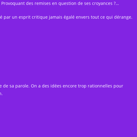
 … Provoquant des remises en question de ses croyances ?…
nté par un esprit critique jamais égalé envers tout ce qui dérange.
 de sa parole. On a des idées encore trop rationnelles pour
n.