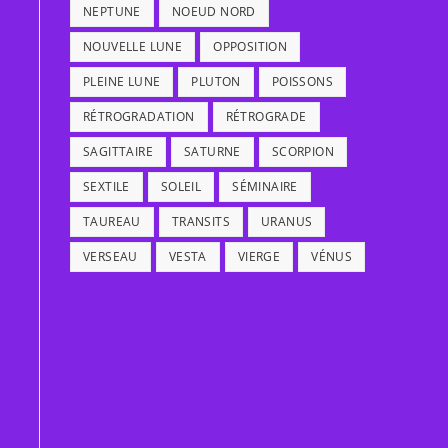
NEPTUNE
NOEUD NORD
NOUVELLE LUNE
OPPOSITION
PLEINE LUNE
PLUTON
POISSONS
RÉTROGRADATION
RÉTROGRADE
SAGITTAIRE
SATURNE
SCORPION
SEXTILE
SOLEIL
SÉMINAIRE
TAUREAU
TRANSITS
URANUS
VERSEAU
VESTA
VIERGE
VÉNUS