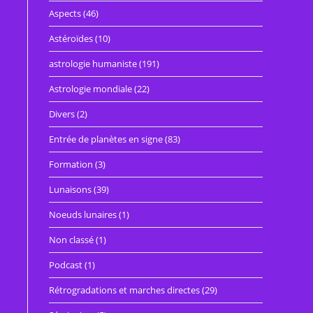
Aspects
(46)
Astéroïdes
(10)
astrologie humaniste
(191)
e
Astrologie mondiale
(22)
Divers
(2)
Entrée de planètes en signe
(83)
Formation
(3)
Lunaisons
(39)
Noeuds lunaires
(1)
Non classé
(1)
Podcast
(1)
Rétrogradations et marches directes
(29)