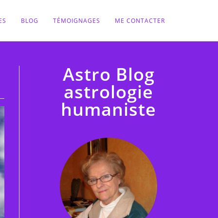
ES
BLOG
TÉMOIGNAGES
ME CONTACTER
Astro Blog
astrologie
humaniste