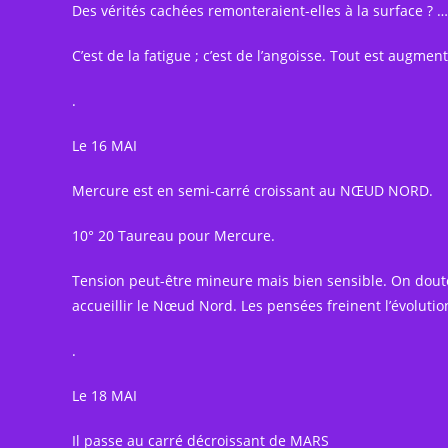
Des vérités cachées remonteraient-elles à la surface ?
C’est de la fatigue ; c’est de l’angoisse. Tout est augme
.
Le 16 MAI
Mercure est en semi-carré croissant au NŒUD NORD.
10° 20 Taureau pour Mercure.
Tension peut-être mineure mais bien sensible. On doute
accueillir le Nœud Nord. Les pensées freinent l’évolutio
.
Le 18 MAI
Il passe au carré décroissant de MARS