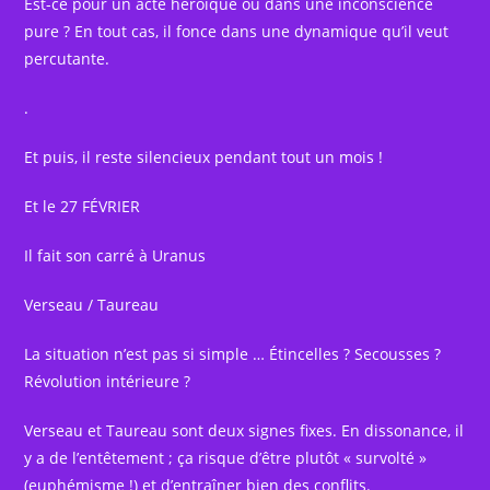
Est-ce pour un acte héroïque ou dans une inconscience
pure ? En tout cas, il fonce dans une dynamique qu’il veut
percutante.
.
Et puis, il reste silencieux pendant tout un mois !
Et le 27 FÉVRIER
Il fait son carré à Uranus
Verseau / Taureau
La situation n’est pas si simple … Étincelles ? Secousses ?
Révolution intérieure ?
Verseau et Taureau sont deux signes fixes. En dissonance, il
y a de l’entêtement ; ça risque d’être plutôt « survolté »
(euphémisme !) et d’entraîner bien des conflits.