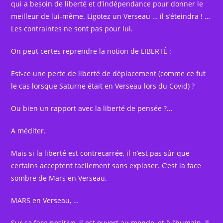
qui a besoin de liberté et d’indépendance pour donner le
meilleur de lui-même. Ligotez un Verseau … il s’éteindra ! …
Les contraintes ne sont pas pour lui.
On peut certes reprendre la notion de LIBERTÉ :
Est-ce une perte de liberté de déplacement (comme ce fut
le cas lorsque Saturne était en Verseau lors du Covid) ?
Ou bien un rapport avec la liberté de pensée ?…
A méditer.
Mais si la liberté est contrecarrée, il n’est pas sûr que
certains acceptent facilement sans exploser. C’est la face
sombre de Mars en Verseau.
MARS en Verseau, …
Sur sa face positive, il est ouvert au monde, et à l’humain. Il