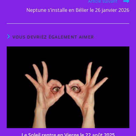
Article suivant
Neptune s’installe en Bélier le 26 janvier 2026
VOUS DEVRIEZ ÉGALEMENT AIMER
Le Soleil rentre en Vierge le 22 août 2025