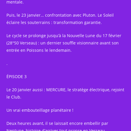
mentale.
Puis, le 23 janvier… confrontation avec Pluton. Le Soleil
éclaire les souterrains : transformation garantie.
Le cycle se prolonge jusqu’à la Nouvelle Lune du 17 février
(28°50 Verseau) : un dernier souffle visionnaire avant son
entrée en Poissons le lendemain.
.
ÉPISODE 3
Le 20 janvier aussi : MERCURE, le stratège électrique, rejoint
le Club.
Un vrai embouteillage planétaire !
Deux heures avant, il se laissait encore embellir par
Neptune, histoire d’arriver tout propre en Verseau.