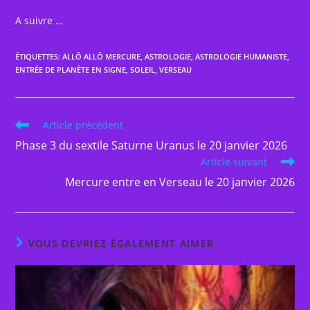
A suivre …
ÉTIQUETTES
:
ALLÔ ALLÔ MERCURE
,
ASTROLOGIE
,
ASTROLOGIE HUMANISTE
,
ENTRÉE DE PLANÈTE EN SIGNE
,
SOLEIL
,
VERSEAU
Read
Article précédent
more
Phase 3 du sextile Saturne Uranus le 20 janvier 2026
articles
Article suivant
Mercure entre en Verseau le 20 janvier 2026
VOUS DEVRIEZ ÉGALEMENT AIMER