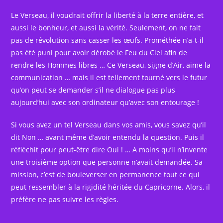
Le Verseau, il voudrait offrir la liberté à la terre entière, et
aussi le bonheur, et aussi la vérité. Seulement, on ne fait
pas de révolution sans casser les œufs. Prométhée n’a-t-il
pas été puni pour avoir dérobé le Feu du Ciel afin de
rendre les Hommes libres … Ce Verseau, signe d’Air, aime la
communication … mais il est tellement tourné vers le futur
qu’on peut se demander s’il ne dialogue pas plus
aujourd’hui avec son ordinateur qu’avec son entourage !
Si vous avez un tel Verseau dans vos amis, vous savez qu’il
dit Non … avant même d’avoir entendu la question. Puis il
réfléchit pour peut-être dire Oui ! … A moins qu’il n’invente
une troisième option que personne n’avait demandée. Sa
mission, c’est de bouleverser en permanence tout ce qui
peut ressembler à la rigidité héritée du Capricorne. Alors, il
préfère ne pas suivre les règles.
.