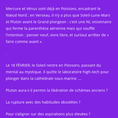
Mercure et Vénus sont déjà en Poissons, encadrant le
Nœud Nord ; en Verseau, il n’y a plus que Soleil-Lune-Mars
et Pluton avant le Grand plongeon : c’est une NL visionnaire
qui ferme la parenthèse aérienne mais qui souffle
l’intention : penser neuf, vivre libre, et surtout arrêter de «
faire comme avant ».
.
Le 18 FÉVRIER, le Soleil rentre en Poissons, passant du
mental au mystique. Il quitte le laboratoire high-tech pour
plonger dans la cathédrale sous-marine ….
Pluton aura-t-il permis la libération de schémas anciens ?
La rupture avec des habitudes obsolètes ?
Pour s’aligner sur des aspirations plus élevées ?