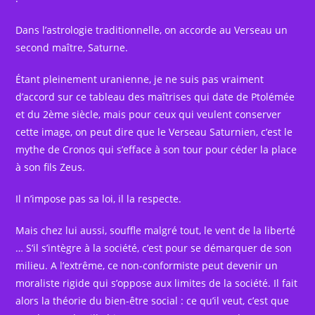
Dans l’astrologie traditionnelle, on accorde au Verseau un
second maître, Saturne.
Étant pleinement uranienne, je ne suis pas vraiment
d’accord sur ce tableau des maîtrises qui date de Ptolémée
et du 2ème siècle, mais pour ceux qui veulent conserver
cette image, on peut dire que le Verseau Saturnien, c’est le
mythe de Cronos qui s’efface à son tour pour céder la place
à son fils Zeus.
Il n’impose pas sa loi, il la respecte.
Mais chez lui aussi, souffle malgré tout, le vent de la liberté
… S’il s’intègre à la société, c’est pour se démarquer de son
milieu. A l’extrême, ce non-conformiste peut devenir un
moraliste rigide qui s’oppose aux limites de la société. Il fait
alors la théorie du bien-être social : ce qu’il veut, c’est que