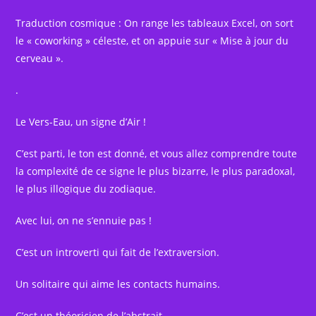
Traduction cosmique : On range les tableaux Excel, on sort
le « coworking » céleste, et on appuie sur « Mise à jour du
cerveau ».
.
Le Vers-Eau, un signe d’Air !
C’est parti, le ton est donné, et vous allez comprendre toute
la complexité de ce signe le plus bizarre, le plus paradoxal,
le plus illogique du zodiaque.
Avec lui, on ne s’ennuie pas !
C’est un introverti qui fait de l’extraversion.
Un solitaire qui aime les contacts humains.
C’est un théoricien de l’abstrait.