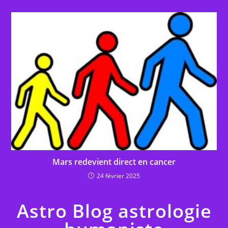
Mars redevient direct en cancer
24 février 2025
Astro Blog astrologie