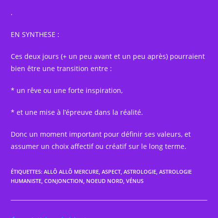
.
EN SYNTHESE :
Ces deux jours (+ un peu avant et un peu après) pourraient
bien être une transition entre :
* un rêve ou une forte inspiration,
* et une mise à l’épreuve dans la réalité.
Donc un moment important pour définir ses valeurs, et
assumer un choix affectif ou créatif sur le long terme.
ÉTIQUETTES
:
ALLÔ ALLÔ MERCURE
,
ASPECT
,
ASTROLOGIE
,
ASTROLOGIE
HUMANISTE
,
CONJONCTION
,
NOEUD NORD
,
VÉNUS