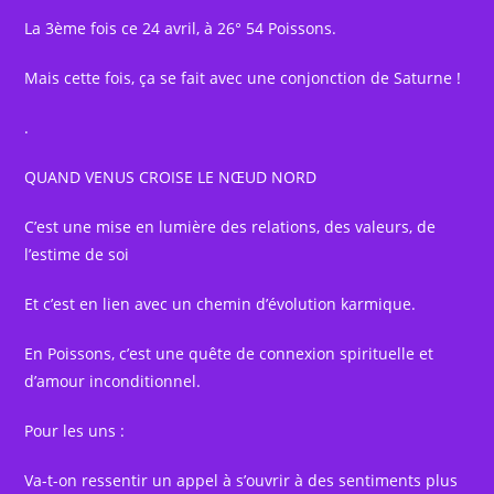
La 3ème fois ce 24 avril, à 26° 54 Poissons.
Mais cette fois, ça se fait avec une conjonction de Saturne !
.
QUAND VENUS CROISE LE NŒUD NORD
C’est une mise en lumière des relations, des valeurs, de
l’estime de soi
Et c’est en lien avec un chemin d’évolution karmique.
En Poissons, c’est une quête de connexion spirituelle et
d’amour inconditionnel.
Pour les uns :
Va-t-on ressentir un appel à s’ouvrir à des sentiments plus