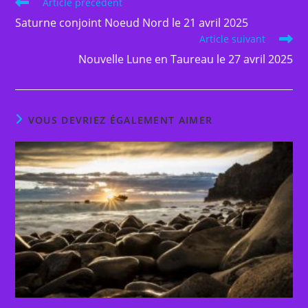
Read
Article précédent
more
Saturne conjoint Noeud Nord le 21 avril 2025
articles
Article suivant
Nouvelle Lune en Taureau le 27 avril 2025
VOUS DEVRIEZ ÉGALEMENT AIMER