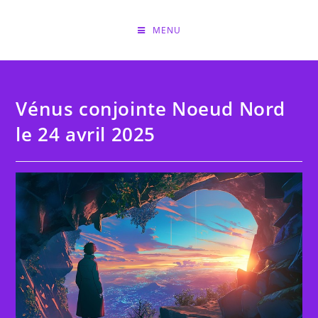
Skip
to
MENU
content
Vénus conjointe Noeud Nord
le 24 avril 2025