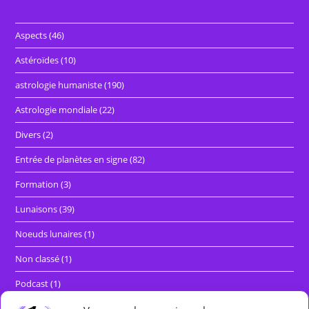
Aspects
(46)
Astéroïdes
(10)
astrologie humaniste
(190)
Astrologie mondiale
(22)
Divers
(2)
Entrée de planètes en signe
(82)
Formation
(3)
Lunaisons
(39)
Noeuds lunaires
(1)
Non classé
(1)
Podcast
(1)
Rétrogradations et marches directes
(29)