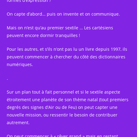
formes d’expression ?
On capte d’abord… puis on invente et on communique.
Mais on n’est qu’au premier sextile … Les cartésiens
peuvent encore dormir tranquilles !
Pour les autres, et s’ils n’ont pas lu un livre depuis 1997, ils
peuvent commencer à chercher du côté des dictionnaires
numériques.
.
Sur un plan tout à fait personnel et si le sextile aspecte
étroitement une planète de son thème natal (tout premiers
degrés des signes d’Air ou de Feu) on peut capter une
nouvelle mission, ou ressentir le besoin de contribuer
autrement.
On peut commencer à « rêver grand » mais en restant