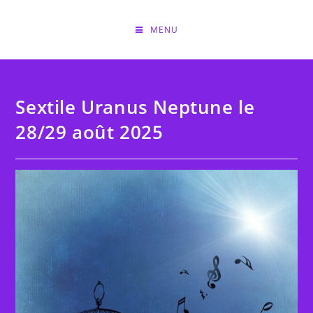
Skip
to
MENU
content
Sextile Uranus Neptune le
28/29 août 2025