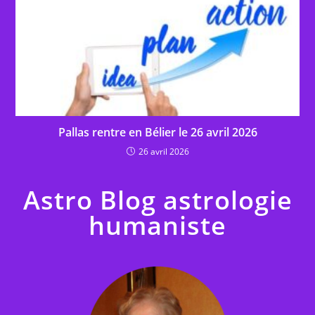
Pallas rentre en Bélier le 26 avril 2026
26 avril 2026
Astro Blog astrologie
humaniste