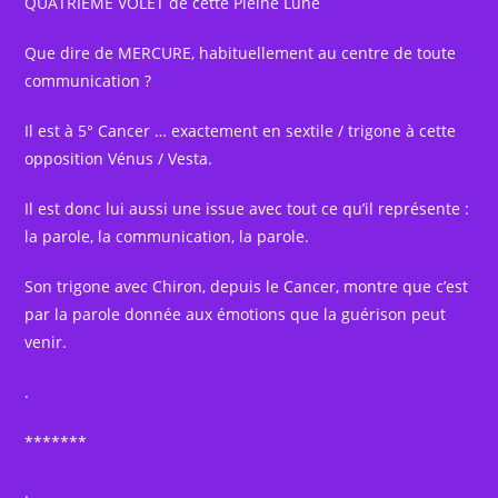
QUATRIEME VOLET de cette Pleine Lune
Que dire de MERCURE, habituellement au centre de toute
communication ?
Il est à 5° Cancer … exactement en sextile / trigone à cette
opposition Vénus / Vesta.
Il est donc lui aussi une issue avec tout ce qu’il représente :
la parole, la communication, la parole.
Son trigone avec Chiron, depuis le Cancer, montre que c’est
par la parole donnée aux émotions que la guérison peut
venir.
.
*******
.