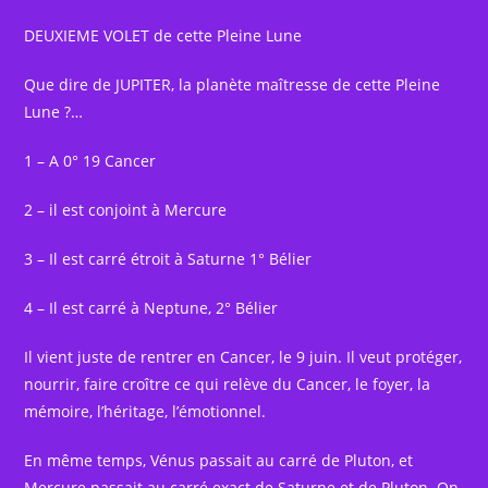
DEUXIEME VOLET de cette Pleine Lune
Que dire de JUPITER, la planète maîtresse de cette Pleine
Lune ?…
1 – A 0° 19 Cancer
2 – il est conjoint à Mercure
3 – Il est carré étroit à Saturne 1° Bélier
4 – Il est carré à Neptune, 2° Bélier
Il vient juste de rentrer en Cancer, le 9 juin. Il veut protéger,
nourrir, faire croître ce qui relève du Cancer, le foyer, la
mémoire, l’héritage, l’émotionnel.
En même temps, Vénus passait au carré de Pluton, et
Mercure passait au carré exact de Saturne et de Pluton. On