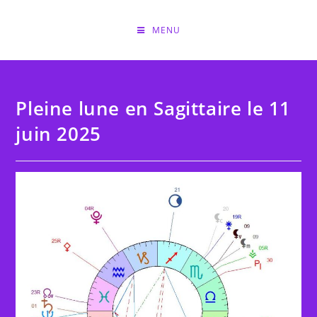
Skip
to
MENU
content
Pleine lune en Sagittaire le 11
juin 2025