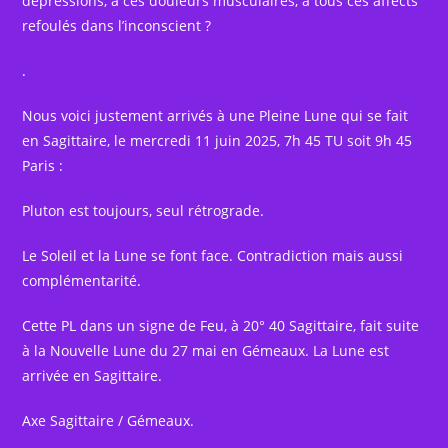
dépressions, à ces douleurs musculaires, à tous ces affects
refoulés dans l’inconscient ?
.
Nous voici justement arrivés à une Pleine Lune qui se fait
en Sagittaire, le mercredi 11 juin 2025, 7h 45 TU soit 9h 45
Paris :
Pluton est toujours, seul rétrograde.
Le Soleil et la Lune se font face. Contradiction mais aussi
complémentarité.
Cette PL dans un signe de Feu, à 20° 40 Sagittaire, fait suite
à la Nouvelle Lune du 27 mai en Gémeaux. La Lune est
arrivée en Sagittaire.
Axe Sagittaire / Gémeaux.