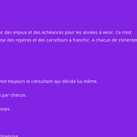
c des enjeux et des échéances pour les années à venir. Ce n’est
ose des repères et des carrefours à franchir. A chacun de s’orienter
c’est toujours le consultant qui décide lui-même.
n par chacun.
corps.
ntreprise.