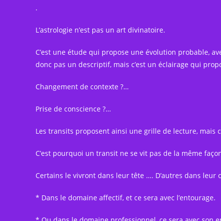
.
L’astrologie n’est pas un art divinatoire.
C’est une étude qui propose une évolution probable, ave
donc pas un descriptif, mais c’est un éclairage qui prop
Changement de contexte ?…
Prise de conscience ?…
Les transits proposent ainsi une grille de lecture, mais 
C’est pourquoi un transit ne se vit pas de la même faço
Certains le vivront dans leur tête …. D’autres dans leur 
* Dans le domaine affectif, et ce sera avec l’entourage.
* Ou dans le domaine professionnel, ce sera avec son e