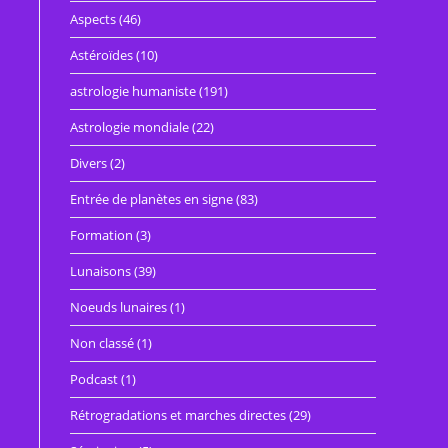
Aspects
(46)
Astéroïdes
(10)
astrologie humaniste
(191)
Astrologie mondiale
(22)
Divers
(2)
Entrée de planètes en signe
(83)
Formation
(3)
Lunaisons
(39)
Noeuds lunaires
(1)
Non classé
(1)
Podcast
(1)
Rétrogradations et marches directes
(29)