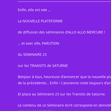
la
publication :
Enfin, elle est née …
La NOUVELLE PLATEFORME
de diffusion des séminaires d’ALLO ALLO MERCURE !
… et avec elle, PARUTION
du
SEMINAIRE 23
sur les TRANSITS de SATURNE
Bonjour à tous, heureuse d’annoncer que la nouvelle pl
de la précédente… Enfin ! L’ancienne reste toujours d’
Et place au Séminaire 23 sur les Transits de Saturne.
Le contenu de ce Séminaire écrit correspond en densité,