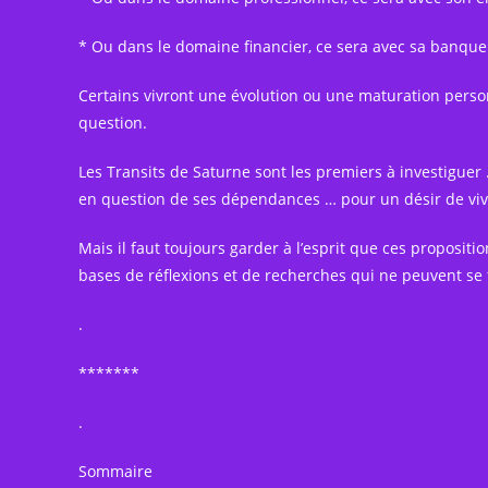
* Ou dans le domaine financier, ce sera avec sa banque
Certains vivront une évolution ou une maturation person
question.
Les Transits de Saturne sont les premiers à investigue
en question de ses dépendances … pour un désir de vivr
Mais il faut toujours garder à l’esprit que ces propositio
bases de réflexions et de recherches qui ne peuvent se
.
*******
.
Sommaire