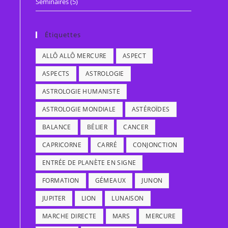
Séminaires
(5)
Étiquettes
ALLÔ ALLÔ MERCURE
ASPECT
ASPECTS
ASTROLOGIE
ASTROLOGIE HUMANISTE
ASTROLOGIE MONDIALE
ASTÉROÏDES
BALANCE
BÉLIER
CANCER
CAPRICORNE
CARRÉ
CONJONCTION
ENTRÉE DE PLANÈTE EN SIGNE
FORMATION
GÉMEAUX
JUNON
JUPITER
LION
LUNAISON
MARCHE DIRECTE
MARS
MERCURE