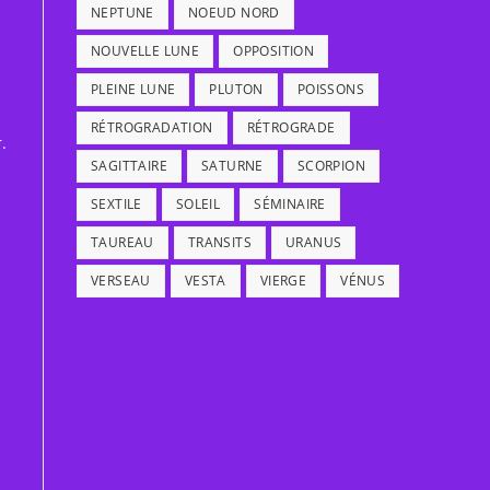
NEPTUNE
NOEUD NORD
NOUVELLE LUNE
OPPOSITION
PLEINE LUNE
PLUTON
POISSONS
RÉTROGRADATION
RÉTROGRADE
.
SAGITTAIRE
SATURNE
SCORPION
SEXTILE
SOLEIL
SÉMINAIRE
TAUREAU
TRANSITS
URANUS
VERSEAU
VESTA
VIERGE
VÉNUS