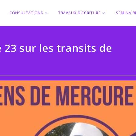
O
CONSULTATIONS
TRAVAUX D’ÉCRITURE
SÉMINAIR
23 sur les transits de