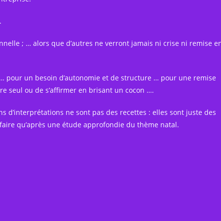
.
nelle ; … alors que d’autres ne verront jamais ni crise ni remise e
r … pour un besoin d’autonomie et de structure … pour une remise
e seul ou de s’affirmer en brisant un cocon ….
ns d’interprétations ne sont pas des recettes : elles sont juste des
 faire qu’après une étude approfondie du thème natal.