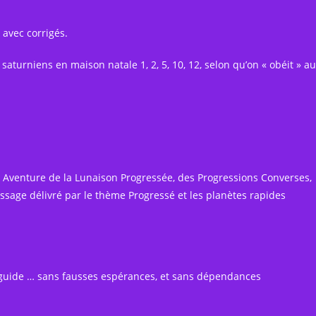
 avec corrigés.
s saturniens en maison natale 1, 2, 5, 10, 12, selon qu’on « obéit » au
e Aventure de la Lunaison Progressée, des Progressions Converses,
sage délivré par le thème Progressé et les planètes rapides
i guide … sans fausses espérances, et sans dépendances