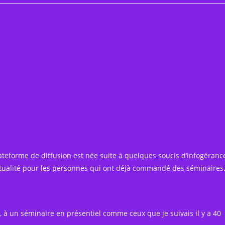
lecture :
ateforme de diffusion est née suite à quelques soucis d’infogéranc
actualité pour les personnes qui ont déjà commandé des séminaires
 à un séminaire en présentiel comme ceux que je suivais il y a 40