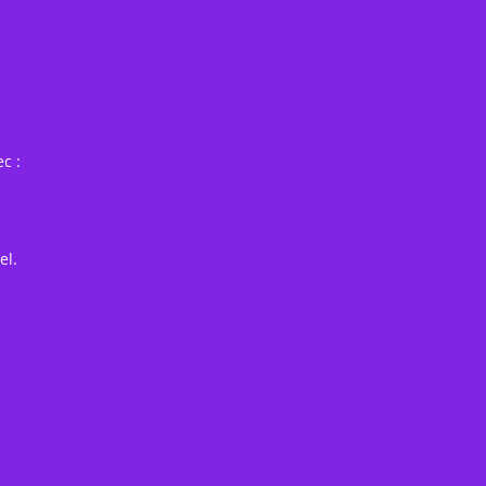
c :
el.