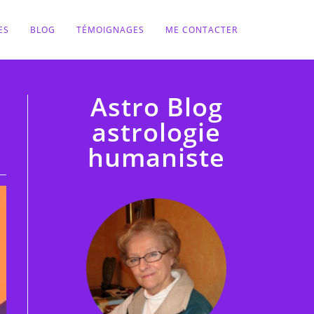
ES
BLOG
TÉMOIGNAGES
ME CONTACTER
Astro Blog
astrologie
humaniste