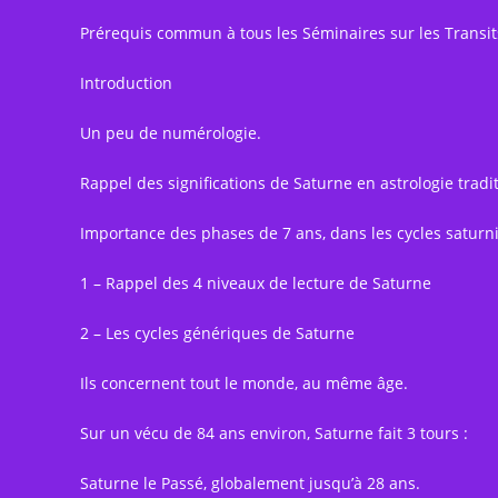
Prérequis commun à tous les Séminaires sur les Transit
Introduction
Un peu de numérologie.
Rappel des significations de Saturne en astrologie tradit
Importance des phases de 7 ans, dans les cycles saturn
1 – Rappel des 4 niveaux de lecture de Saturne
2 – Les cycles génériques de Saturne
Ils concernent tout le monde, au même âge.
Sur un vécu de 84 ans environ, Saturne fait 3 tours :
Saturne le Passé, globalement jusqu’à 28 ans.