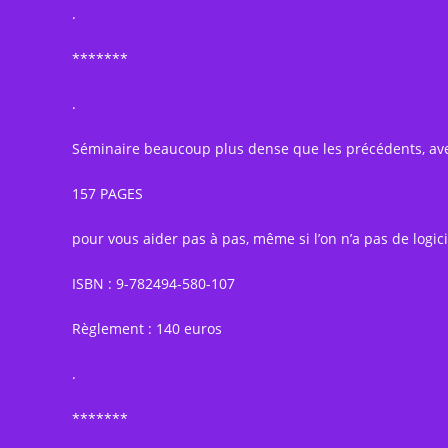
.
*******
.
Séminaire beaucoup plus dense que les précédents, ave
157 PAGES
pour vous aider pas à pas, même si l’on n’a pas de logici
ISBN : 9-782494-580-107
Règlement : 140 euros
.
*******