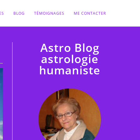
ES
BLOG
TÉMOIGNAGES
ME CONTACTER
Astro Blog
astrologie
humaniste