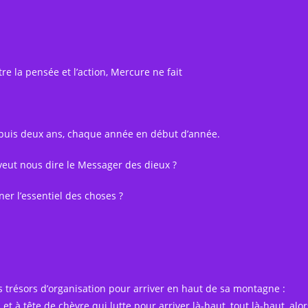
e la pensée et l’action, Mercure ne fait
epuis deux ans, chaque année en début d’année.
veut nous dire le Messager des dieux ?
er l’essentiel des choses ?
es trésors d’organisation pour arriver en haut de sa montagne :
 à tête de chèvre qui lutte pour arriver là-haut, tout là-haut, alor