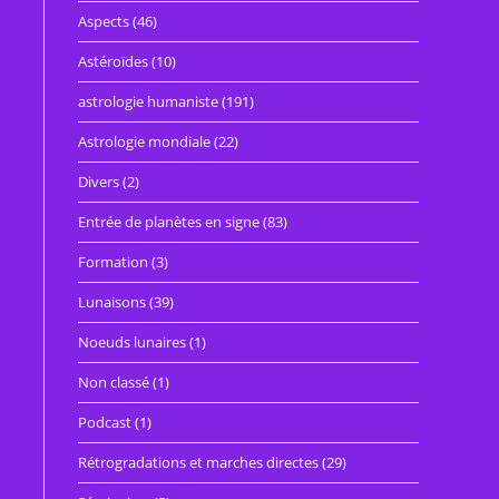
Aspects
(46)
Astéroïdes
(10)
a
astrologie humaniste
(191)
Astrologie mondiale
(22)
Divers
(2)
Entrée de planètes en signe
(83)
Formation
(3)
Lunaisons
(39)
Noeuds lunaires
(1)
Non classé
(1)
Podcast
(1)
Rétrogradations et marches directes
(29)