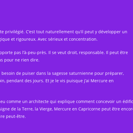
te privilégié. C’est tout naturellement qu’il peut y développer un
ique et rigoureux. Avec sérieux et concentration.
porte pas l’à-peu-près. Il se veut droit, responsable. Il peut être
as pour ne rien dire.
l a besoin de puiser dans la sagesse saturnienne pour préparer,
in, pendant des jours. Et je le vis puisque j’ai Mercure en
un peu comme un architecte qui explique comment concevoir un édifi
 signe de la Terre, la Vierge, Mercure en Capricorne peut être encor
ire peut-être.