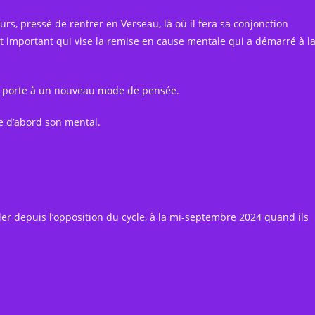
ours, pressé de rentrer en Verseau, là où il fera sa conjonction
nt important qui vise la remise en cause mentale qui a démarré à l
a porte à un nouveau mode de pensée.
e d’abord son mental.
ler depuis l’opposition du cycle, à la mi-septembre 2024 quand ils