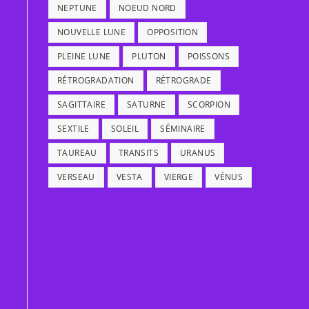
NEPTUNE
NOEUD NORD
NOUVELLE LUNE
OPPOSITION
PLEINE LUNE
PLUTON
POISSONS
RÉTROGRADATION
RÉTROGRADE
SAGITTAIRE
SATURNE
SCORPION
SEXTILE
SOLEIL
SÉMINAIRE
TAUREAU
TRANSITS
URANUS
VERSEAU
VESTA
VIERGE
VÉNUS