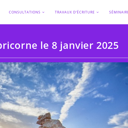
O
CONSULTATIONS
TRAVAUX D’ÉCRITURE
SÉMINAIR
ricorne le 8 janvier 2025