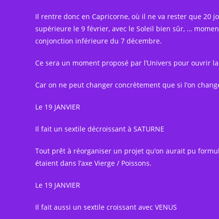
Il rentre donc en Capricorne, où il ne va rester que 20 j
supérieure le 9 février, avec le Soleil bien sûr, … mome
conjonction inférieure du 7 décembre.
Ce sera un moment proposé par l’Univers pour ouvrir l
Car on ne peut changer concrètement que si l’on chang
Le 19 JANVIER
Il fait un sextile décroissant à SATURNE
Tout prêt à réorganiser un projet qu’on aurait pu formu
étaient dans l’axe Vierge / Poissons.
Le 19 JANVIER
Il fait aussi un sextile croissant avec VENUS