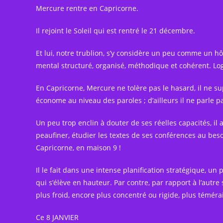
Mercure rentre en Capricorne.
Il rejoint le Soleil qui est rentré le 21 décembre.
Et lui, notre trublion, s’y considère un peu comme un hô
mental structuré, organisé, méthodique et cohérent. Log
En
Capricorne, Mercure ne tolère pas le hasard, il ne sup
économe au niveau des paroles ; d’ailleurs il ne parle p
Un peu trop enclin à douter de ses réelles capacités, i
peaufiner, étudier les textes de ses conférences au beso
Capricorne, en maison 9 !
Il le fait dans une intense planification stratégique, 
qui s’élève en hauteur. Par contre, par rapport à l’autre
plus froid, encore plus concentré ou rigide, plus téméra
Ce 8 JANVIER