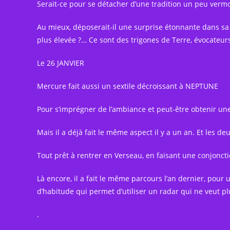
Serait-ce pour se détacher d’une tradition un peu verm
Au mieux, déposerait-il une surprise étonnante dans sa b
plus élevée ?… Ce sont des trigones de Terre, évocateurs 
Le 26 JANVIER
Mercure fait aussi un sextile décroissant à NEPTUNE
Pour s’imprégner de l’ambiance et peut-être obtenir un
Mais il a déjà fait le même aspect il y a un an. Et les
Tout prêt à rentrer en Verseau, en faisant une conjonc
Là encore, il a fait le même parcours l’an dernier, pou
d’habitude qui permet d’utiliser un radar qui ne veut pl
.