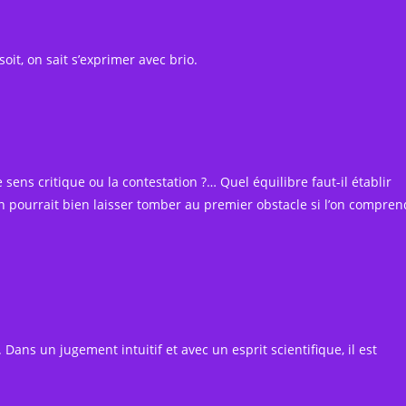
oit, on sait s’exprimer avec brio.
 sens critique ou la contestation ?… Quel équilibre faut-il établir
on pourrait bien laisser tomber au premier obstacle si l’on compren
Dans un jugement intuitif et avec un esprit scientifique, il est