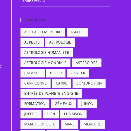
Séminaires
(5)
Étiquettes
ALLÔ ALLÔ MERCURE
ASPECT
ASPECTS
ASTROLOGIE
ASTROLOGIE HUMANISTE
ASTROLOGIE MONDIALE
ASTÉROÏDES
d
BALANCE
BÉLIER
CANCER
CAPRICORNE
CARRÉ
CONJONCTION
ENTRÉE DE PLANÈTE EN SIGNE
FORMATION
GÉMEAUX
JUNON
JUPITER
LION
LUNAISON
MARCHE DIRECTE
MARS
MERCURE