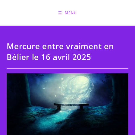
Skip
to
MENU
content
Mercure entre vraiment en
Bélier le 16 avril 2025