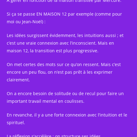
A gérer en fonction de la maison transitée par Mercure.
Si ça se passe EN MAISON 12 par exemple (comme pour
moi ou Jean-Noël) :
Les idées surgissent évidemment, les intuitions aussi ; et
c’est une vraie connexion avec l’inconscient. Mais en
maison 12, la transition est plus progressive.
On met certes des mots sur ce qu’on ressent. Mais c’est
encore un peu flou, on n’est pas prêt à les exprimer
clairement.
On a encore besoin de solitude ou de recul pour faire un
important travail mental en coulisses.
En revanche, il y a une forte connexion avec l’intuition et le
spirituel.
La réflexion s’accélère ; on structure ses idées.