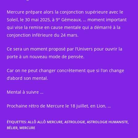
Mercure prépare alors la conjonction supérieure avec le
Soleil, le 30 mai 2025, à 9° Gémeaux, … moment important
qui vise la remise en cause mentale qui a démarré à la
conjonction inférieure du 24 mars.
Ce sera un moment proposé par l’Univers pour ouvrir la
porte à un nouveau mode de pensée.
Car on ne peut changer concrètement que si l’on change
d’abord son mental.
Mental à suivre …
Prochaine rétro de Mercure le 18 juillet, en Lion, …
ÉTIQUETTES
:
ALLÔ ALLÔ MERCURE
,
ASTROLOGIE
,
ASTROLOGIE HUMANISTE
,
BÉLIER
,
MERCURE