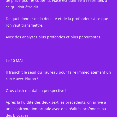
de place pour le superflu. Place est donnée à l’essentiel, à
ce qui doit être dit.
De quoi donner de la densité et de la profondeur à ce que
l’on veut transmettre.
Avec des analyses plus profondes et plus percutantes.
.
Le 10 MAI
Il franchit le seuil du Taureau pour faire immédiatement un
carré avec Pluton !
Gros clash mental en perspective !
Après la fluidité des deux sextiles précédents, on arrive à
une confrontation brutale avec des réalités profondes ou
des blocages.