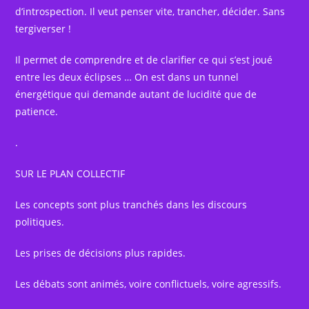
d’introspection. Il veut penser vite, trancher, décider. Sans
tergiverser !
Il permet de comprendre et de clarifier ce qui s’est joué
entre les deux éclipses … On est dans un tunnel
énergétique qui demande autant de lucidité que de
patience.
.
SUR LE PLAN COLLECTIF
Les concepts sont plus tranchés dans les discours
politiques.
Les prises de décisions plus rapides.
Les débats sont animés, voire conflictuels, voire agressifs.