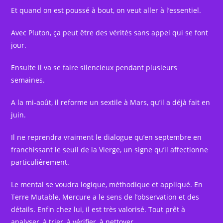
Et quand on est poussé à bout, on veut aller à l’essentiel.
Avec Pluton, ça peut être des vérités sans appel qui se font
jour.
Ensuite il va se faire silencieux pendant plusieurs
semaines.
A la mi-août, il reforme un sextile à Mars, qu’il a déjà fait en
juin.
Il ne reprendra vraiment le dialogue qu’en septembre en
franchissant le seuil de la Vierge, un signe qu’il affectionne
particulièrement.
Le mental se voudra logique, méthodique et appliqué. En
Terre Mutable, Mercure a le sens de l’observation et des
détails. Enfin chez lui, il est très valorisé. Tout prêt à
analyser, à trier, à vérifier, à nettoyer, …