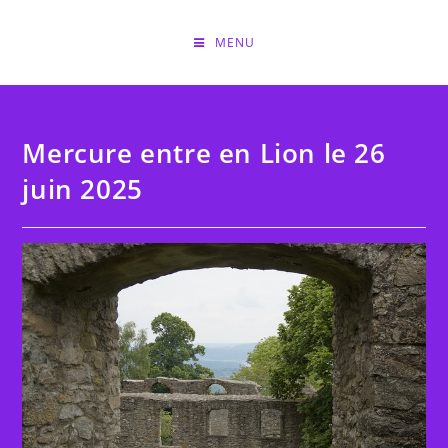
Skip
to
MENU
content
Mercure entre en Lion le 26
juin 2025