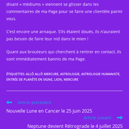
disant « médiums » viennent se glisser dans les
commentaires de ma Page pour se faire une clientèle parmi
vous.
C’est encore une arnaque. S’ils étaient doués, ils n’auraient
pas besoin de faire leur nid dans le mien !
Quant aux brouteurs qui cherchent à rentrer en contact, ils
sont immédiatement bannis de ma Page.
ÉTIQUETTES
:
ALLÔ ALLÔ MERCURE
,
ASTROLOGIE
,
ASTROLOGIE HUMANISTE
,
ENTRÉE DE PLANÈTE EN SIGNE
,
LION
,
MERCURE
Read
Article précédent
more
Nouvelle Lune en Cancer le 25 juin 2025
articles
Article suivant
Neptune devient Rétrograde le 4 juillet 2025