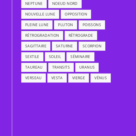
NEPTUNE
NOEUD NORD
NOUVELLE LUNE
OPPOSITION
PLEINE LUNE
PLUTON
POISSONS
RÉTROGRADATION
RÉTROGRADE
SAGITTAIRE
SATURNE
SCORPION
SEXTILE
SOLEIL
SÉMINAIRE
TAUREAU
TRANSITS
URANUS
VERSEAU
VESTA
VIERGE
VÉNUS