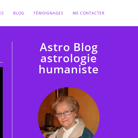
ES
BLOG
TÉMOIGNAGES
ME CONTACTER
Astro Blog
astrologie
humaniste