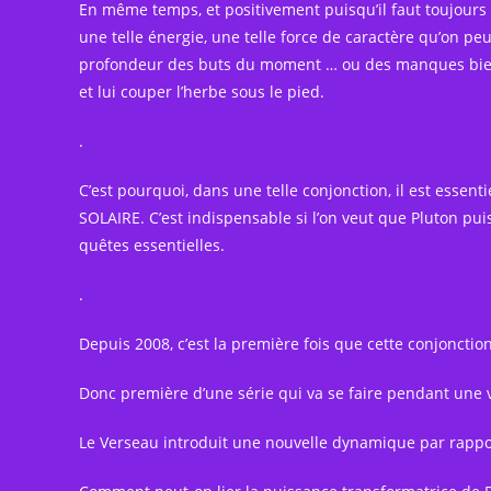
En même temps, et positivement puisqu’il faut toujours 
une telle énergie, une telle force de caractère qu’on peu
profondeur des buts du moment … ou des manques bien sû
et lui couper l’herbe sous le pied.
.
C’est pourquoi, dans une telle conjonction, il est esse
SOLAIRE. C’est indispensable si l’on veut que Pluton pui
quêtes essentielles.
.
Depuis 2008, c’est la première fois que cette conjonction
Donc première d’une série qui va se faire pendant une 
Le Verseau introduit une nouvelle dynamique par rappo