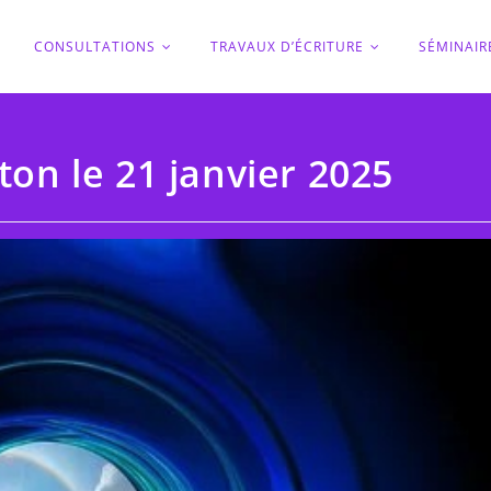
O
CONSULTATIONS
TRAVAUX D’ÉCRITURE
SÉMINAIR
ton le 21 janvier 2025