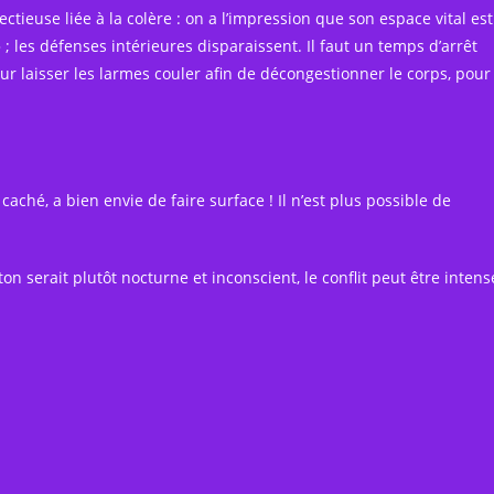
tieuse liée à la colère : on a l’impression que son espace vital est
 ; les défenses intérieures disparaissent. Il faut un temps d’arrêt
ur laisser les larmes couler afin de décongestionner le corps, pour
caché, a bien envie de faire surface ! Il n’est plus possible de
on serait plutôt nocturne et inconscient, le conflit peut être intens