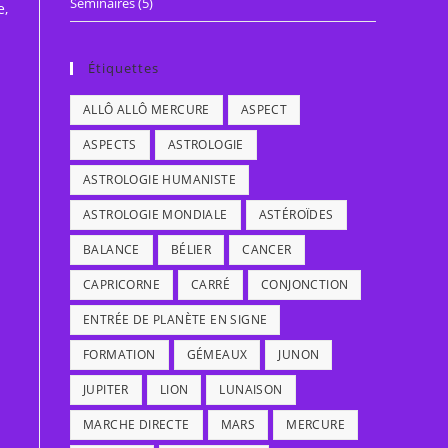
Séminaires
(5)
e,
Étiquettes
ALLÔ ALLÔ MERCURE
ASPECT
ASPECTS
ASTROLOGIE
ASTROLOGIE HUMANISTE
ASTROLOGIE MONDIALE
ASTÉROÏDES
BALANCE
BÉLIER
CANCER
CAPRICORNE
CARRÉ
CONJONCTION
ENTRÉE DE PLANÈTE EN SIGNE
FORMATION
GÉMEAUX
JUNON
JUPITER
LION
LUNAISON
MARCHE DIRECTE
MARS
MERCURE