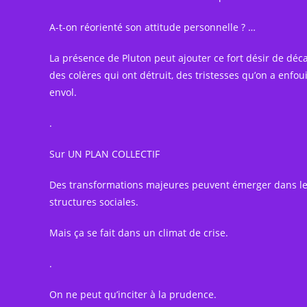
A-t-on réorienté son attitude personnelle ? …
La présence de Pluton peut ajouter ce fort désir de déca
des colères qui ont détruit, des tristesses qu’on a enf
envol.
.
Sur UN PLAN COLLECTIF
Des transformations majeures peuvent émerger dans les
structures sociales.
Mais ça se fait dans un climat de crise.
.
On ne peut qu’inciter à la prudence.