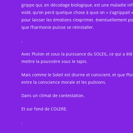
grippe qui, en décodage biologique, est une maladie infec
violé, qu’on perd quelque chose à quoi on « s’agrippait »
pour laisser les émotions s’exprimer, éventuellement po
que l’harmonie puisse se réinstaller.
.
Avec Pluton et sous la puissance du SOLEIL, ce qui a été 
mettre la poussière sous le tapis.
Mais comme le Soleil est diurne et conscient, et que Plut
entre la conscience morale et les pulsions.
Dans un climat de contestation.
Et sur fond de COLERE.
.