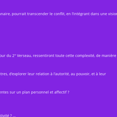
aire, pourrait transcender le conflit, en l’intégrant dans une visio
our du 2° Verseau, ressentiront toute cette complexité, de manière
es, d’explorer leur relation à l’autorité, au pouvoir, et à leur
entes sur un plan personnel et affectif ?
tivité ? …