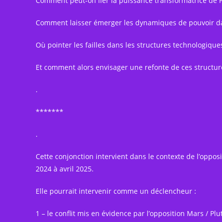
Comment peut-on lier la puissance transformatrice de P
Comment laisser émerger les dynamiques de pouvoir dans
Où pointer les failles dans les structures technologiques
Et comment alors envisager une refonte de ces structure
.
*******
.
Cette conjonction intervient dans le contexte de l’opp
2024 à avril 2025.
Elle pourrait intervenir comme un déclencheur :
1 – le conflit mis en évidence par l’opposition Mars / Pl