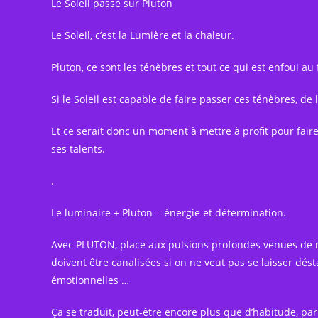
Le Soleil passe sur Pluton
Le Soleil, c’est la Lumière et la chaleur.
Pluton, ce sont les ténèbres et tout ce qui est enfoui au
Si
le Soleil est capable de faire passer ces ténèbres, de 
Et ce serait donc un moment à mettre à profit pour faire 
ses talents.
.
Le luminaire + Pluton = énergie et détermination.
Avec PLUTON, place aux pulsions profondes venues de n
doivent être canalisées si on ne veut pas se laisser dést
émotionnelles …
Ça se traduit, peut-être encore plus que d’habitude, pa