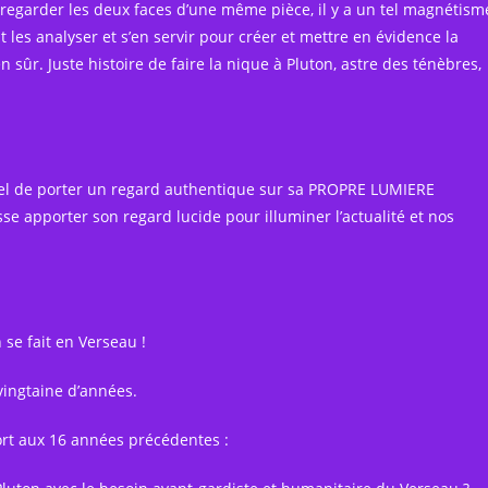
regarder les deux faces d’une même pièce, il y a un tel magnétism
t les analyser et s’en servir pour créer et mettre en évidence la
r. Juste histoire de faire la nique à Pluton, astre des ténèbres,
ntiel de porter un regard authentique sur sa PROPRE LUMIERE
sse apporter son regard lucide pour illuminer l’actualité et nos
 se fait en Verseau !
vingtaine d’années.
rt aux 16 années précédentes :