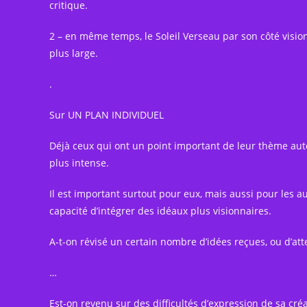
critique.
2 – en même temps, le Soleil Verseau par son côté visionn
plus large.
.
Sur UN PLAN INDIVIDUEL
Déjà ceux qui ont un point important de leur thème aut
plus intense.
Il est important surtout pour eux, mais aussi pour les autr
capacité d’intégrer des idéaux plus visionnaires.
A-t-on révisé un certain nombre d’idées reçues, ou d’att
…
Est-on revenu sur des difficultés d’expression de sa créa