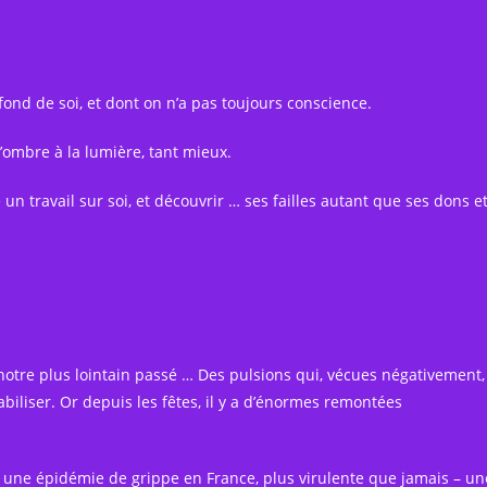
 fond de soi, et dont on n’a pas toujours conscience.
l’ombre à la lumière, tant mieux.
un travail sur soi, et découvrir … ses failles autant que ses dons e
otre plus lointain passé … Des pulsions qui, vécues négativement,
abiliser. Or depuis les fêtes, il y a d’énormes remontées
r une épidémie de grippe en France, plus virulente que jamais – un