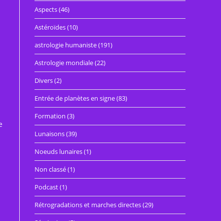
Aspects
(46)
Astéroïdes
(10)
astrologie humaniste
(191)
Astrologie mondiale
(22)
Divers
(2)
Entrée de planètes en signe
(83)
Formation
(3)
e
Lunaisons
(39)
Noeuds lunaires
(1)
Non classé
(1)
Podcast
(1)
Rétrogradations et marches directes
(29)