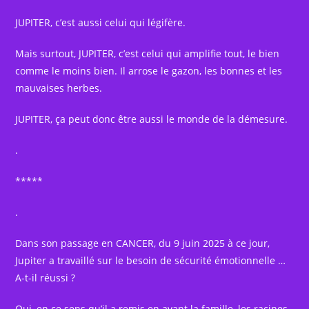
JUPITER, c’est aussi celui qui légifère.
Mais surtout, JUPITER, c’est celui qui amplifie tout, le bien
comme le moins bien. Il arrose le gazon, les bonnes et les
mauvaises herbes.
JUPITER, ça peut donc être aussi le monde de la démesure.
.
*****
.
Dans son passage en CANCER, du 9 juin 2025 à ce jour,
Jupiter a travaillé sur le besoin de sécurité émotionnelle …
A-t-il réussi ?
Oui, en ce sens qu’il a remis en avant la famille, les racines,