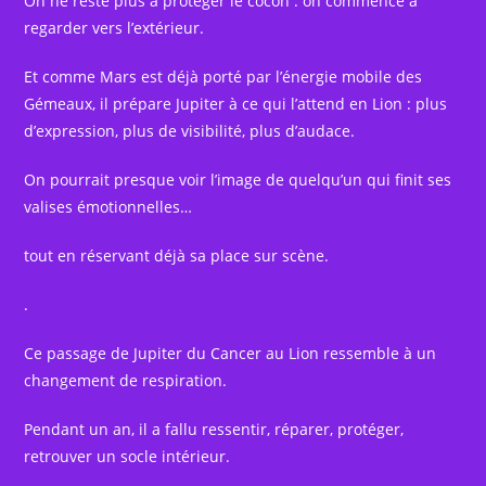
On ne reste plus à protéger le cocon : on commence à
regarder vers l’extérieur.
Et comme Mars est déjà porté par l’énergie mobile des
Gémeaux, il prépare Jupiter à ce qui l’attend en Lion : plus
d’expression, plus de visibilité, plus d’audace.
On pourrait presque voir l’image de quelqu’un qui finit ses
valises émotionnelles…
tout en réservant déjà sa place sur scène.
.
Ce passage de Jupiter du Cancer au Lion ressemble à un
changement de respiration.
Pendant un an, il a fallu ressentir, réparer, protéger,
retrouver un socle intérieur.